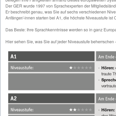
Der GER wurde 1997 von Sprachexperten der Mitgliedslände
Er beschreibt genau, was Sie auf sechs verschiedenen Nive
Anfänger/-innen starten bei A1, die höchste Niveaustufe ist 
Das Beste: Ihre Sprachkenntnisse werden so in ganz Europ
Hier sehen Sie, was Sie auf jeder Niveaustufe beherrschen 