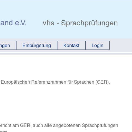
vhs - Sprachprüfungen
ungen
Einbürgerung
Kontakt
Login
 Europäischen Referenzrahmen für Sprachen (GER).
terricht am GER, auch alle angebotenen Sprachprüfungen
ems.