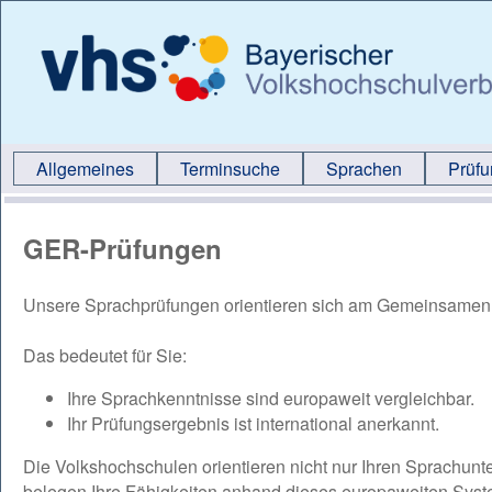
Allgemeines
Terminsuche
Sprachen
Prüf
GER-Prüfungen
Unsere Sprachprüfungen orientieren sich am Gemeinsamen
Das bedeutet für Sie:
Ihre Sprachkenntnisse sind europaweit vergleichbar.
Ihr Prüfungsergebnis ist international anerkannt.
Die Volkshochschulen orientieren nicht nur Ihren Sprachun
belegen Ihre Fähigkeiten anhand dieses europaweiten Syst