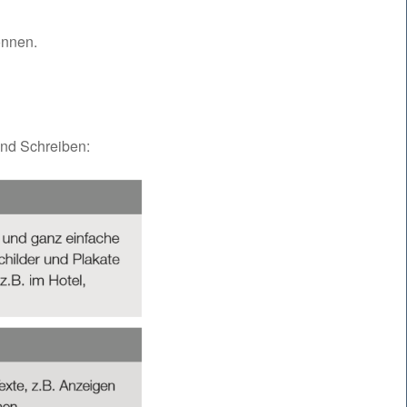
önnen.
und Schreiben: