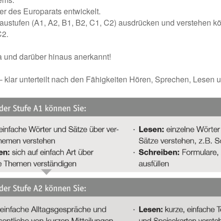
r des Europarats entwickelt.
austufen (A1, A2, B1, B2, C1, C2) ausdrücken und verstehen k
C2.
a und darüber hinaus anerkannt!
– klar unterteilt nach den Fähigkeiten Hören, Sprechen, Lesen 