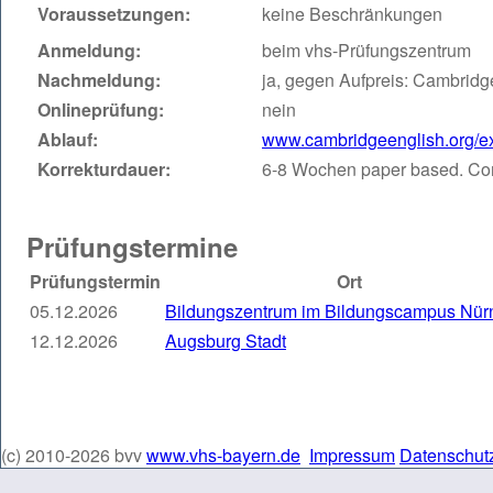
Voraussetzungen:
keine Beschränkungen
Anmeldung:
beim vhs-Prüfungszentrum
Nachmeldung:
ja, gegen Aufpreis: Cambrid
Onlineprüfung:
nein
Ablauf:
www.cambridgeenglish.org/exa
Korrekturdauer:
6-8 Wochen paper based. Co
Prüfungstermine
Prüfungstermin
Ort
05.12.2026
Bildungszentrum im Bildungscampus Nür
12.12.2026
Augsburg Stadt
(c) 2010-2026 bvv
www.vhs-bayern.de
Impressum
Datenschut