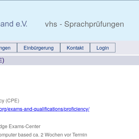
vhs - Sprachprüfungen
ungen
Einbürgerung
Kontakt
Login
E)
ncy (CPE)
rg/exams-and-qualifications/proficiency/
idge Exams-Center
omputer based ca. 2 Wochen vor Termin