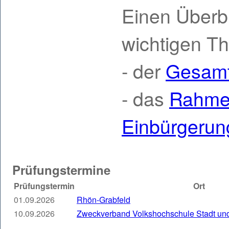
Einen Überbl
wichtigen T
- der
Gesamt
- das
Rahmen
Einbürgerun
Prüfungstermine
Prüfungstermin
Ort
01.09.2026
Rhön-Grabfeld
10.09.2026
Zweckverband Volkshochschule Stadt un