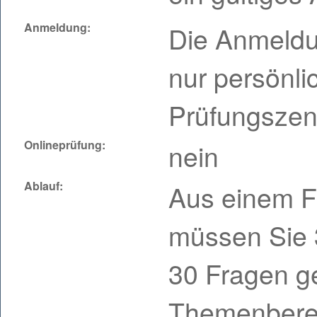
Anmeldung:
Die Anmeldu
nur persönli
Prüfungszen
Onlineprüfung:
nein
Ablauf:
Aus einem F
müssen Sie 
30 Fragen g
Themenberei