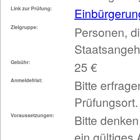
Link zur Prüfung:
Einbürgerun
Zielgruppe:
Personen, di
Staatsangehö
Gebühr:
25 €
Anmeldefrist:
Bitte erfrag
Prüfungsort.
Voraussetzungen:
Bitte denken
ein gültige