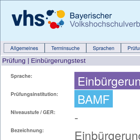
Allgemeines
Terminsuche
Sprachen
Prüf
Prüfung |
Einbürgerungstest
Sprache:
Einbürgeru
Prüfungsinstitution:
BAMF
Niveaustufe / GER:
-
Bezeichnung:
Einbürgerun