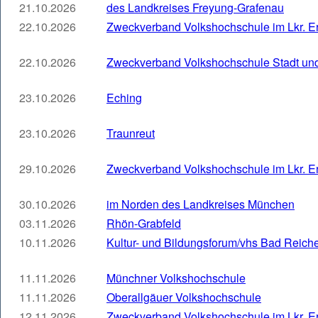
21.10.2026
des Landkreises Freyung-Grafenau
22.10.2026
Zweckverband Volkshochschule im Lkr. E
22.10.2026
Zweckverband Volkshochschule Stadt un
23.10.2026
Eching
23.10.2026
Traunreut
29.10.2026
Zweckverband Volkshochschule im Lkr. E
30.10.2026
im Norden des Landkreises München
03.11.2026
Rhön-Grabfeld
10.11.2026
Kultur- und Bildungsforum/vhs Bad Reich
11.11.2026
Münchner Volkshochschule
11.11.2026
Oberallgäuer Volkshochschule
12.11.2026
Zweckverband Volkshochschule im Lkr. E