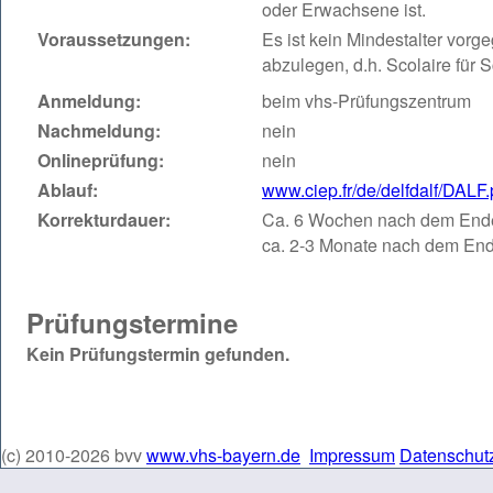
oder Erwachsene ist.
Voraussetzungen:
Es ist kein Mindestalter vorg
abzulegen, d.h. Scolaire für S
Anmeldung:
beim vhs-Prüfungszentrum
Nachmeldung:
nein
Onlineprüfung:
nein
Ablauf:
www.ciep.fr/de/delfdalf/DALF
Korrekturdauer:
Ca. 6 Wochen nach dem Ende 
ca. 2-3 Monate nach dem End
Prüfungstermine
Kein Prüfungstermin gefunden.
(c) 2010-2026 bvv
www.vhs-bayern.de
Impressum
Datenschut