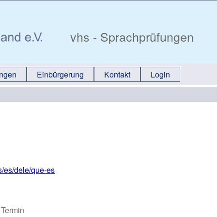
vhs - Sprachprüfungen
ungen
Einbürgerung
Kontakt
Login
s/es/dele/que-es
 Termin