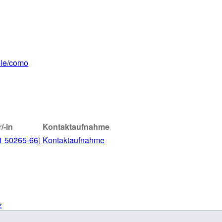
ele/como
/-in
Kontaktaufnahme
1 50265-66
)
Kontaktaufnahme
z