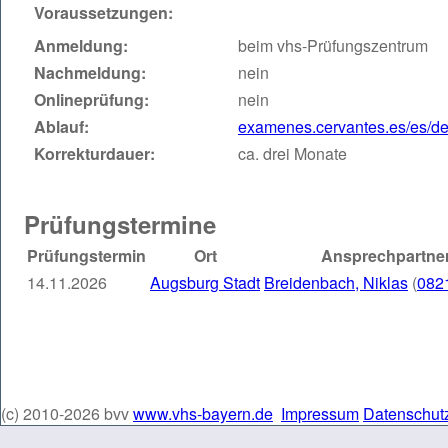
Voraussetzungen:
Anmeldung:
beim vhs-Prüfungszentrum
Nachmeldung:
nein
Onlineprüfung:
nein
Ablauf:
examenes.cervantes.es/es/d
Korrekturdauer:
ca. drei Monate
Prüfungstermine
Prüfungstermin
Ort
Ansprechpartner
14.11.2026
Augsburg Stadt
Breidenbach, Niklas
(
082
(c) 2010-2026 bvv
www.vhs-bayern.de
Impressum
Datenschut