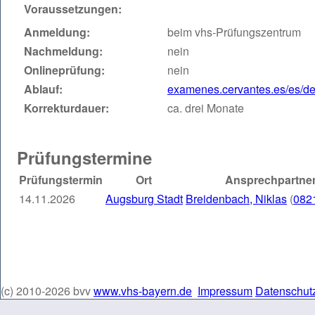
Voraussetzungen:
Anmeldung:
beim vhs-Prüfungszentrum
Nachmeldung:
nein
Onlineprüfung:
nein
Ablauf:
examenes.cervantes.es/es/d
Korrekturdauer:
ca. drei Monate
Prüfungstermine
Prüfungstermin
Ort
Ansprechpartner
14.11.2026
Augsburg Stadt
Breidenbach, Niklas
(
082
(c) 2010-2026 bvv
www.vhs-bayern.de
Impressum
Datenschut