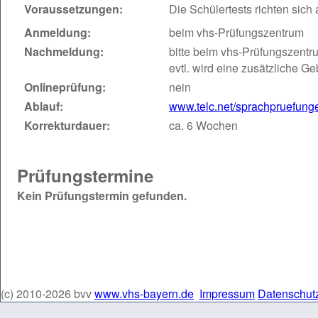
Voraussetzungen:
Die Schülertests richten sich 
Anmeldung:
beim vhs-Prüfungszentrum
Nachmeldung:
bitte beim vhs-Prüfungszentr
evtl. wird eine zusätzliche G
Onlineprüfung:
nein
Ablauf:
www.telc.net/sprachpruefungen
Korrekturdauer:
ca. 6 Wochen
Prüfungstermine
Kein Prüfungstermin gefunden.
(c) 2010-2026 bvv
www.vhs-bayern.de
Impressum
Datenschut