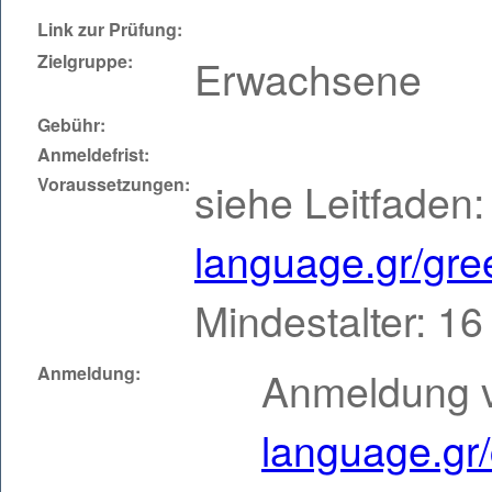
Link zur Prüfung:
Zielgruppe:
Erwachsene
Gebühr:
Anmeldefrist:
Voraussetzungen:
siehe Leitfaden
language.gr/gre
Mindestalter: 16
Anmeldung:
Anmeldung vi
language.gr/c