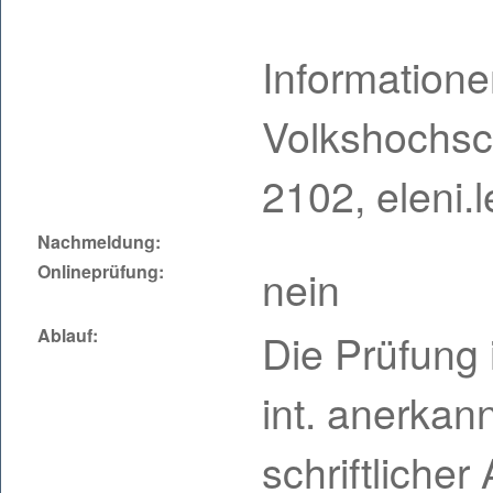
Information
Volkshochsch
2102, eleni
Nachmeldung:
Onlineprüfung:
nein
Ablauf:
Die Prüfung 
int. anerkan
schriftliche