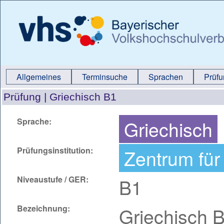
Allgemeines
Terminsuche
Sprachen
Prüf
Prüfung |
Griechisch B1
Sprache:
Griechisch
Prüfungsinstitution:
Zentrum für
Niveaustufe / GER:
B1
Bezeichnung:
Griechisch 