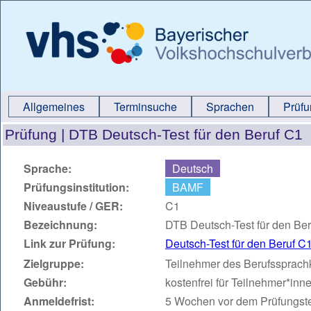
Allgemeines
Terminsuche
Sprachen
Prüf
Prüfung |
DTB Deutsch-Test für den Beruf C1
Sprache:
Deutsch
Prüfungsinstitution:
BAMF
Niveaustufe / GER:
C1
Bezeichnung:
DTB Deutsch-Test für den Be
Link zur Prüfung:
Deutsch-Test für den Beruf C
Zielgruppe:
Teilnehmer des Berufssprach
Gebühr:
kostenfrei für Teilnehmer*in
Anmeldefrist:
5 Wochen vor dem Prüfungst