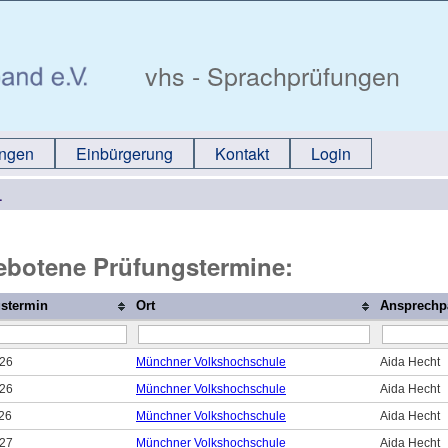
vhs - Sprachprüfungen
ungen
Einbürgerung
Kontakt
Login
1
botene Prüfungstermine:
stermin
Ort
Ansprechpa
026
Münchner Volkshochschule
Aida Hecht
026
Münchner Volkshochschule
Aida Hecht
26
Münchner Volkshochschule
Aida Hecht
027
Münchner Volkshochschule
Aida Hecht