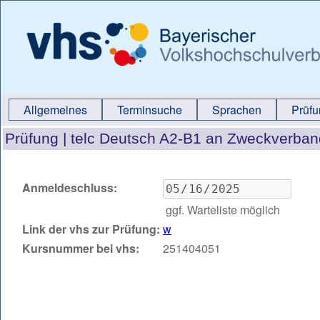
Allgemeines
Terminsuche
Sprachen
Prüf
Prüfung |
telc Deutsch A2-B1 an Zweckverban
Anmeldeschluss:
ggf. Warteliste möglich
Link der vhs zur Prüfung:
w
Kursnummer bei vhs:
251404051