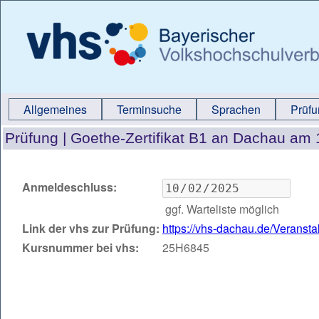
Allgemeines
Terminsuche
Sprachen
Prüf
Prüfung |
Goethe-Zertifikat B1 an Dachau am
Anmeldeschluss:
ggf. Warteliste möglich
Link der vhs zur Prüfung:
https://vhs-dachau.de/Verans
Kursnummer bei vhs:
25H6845