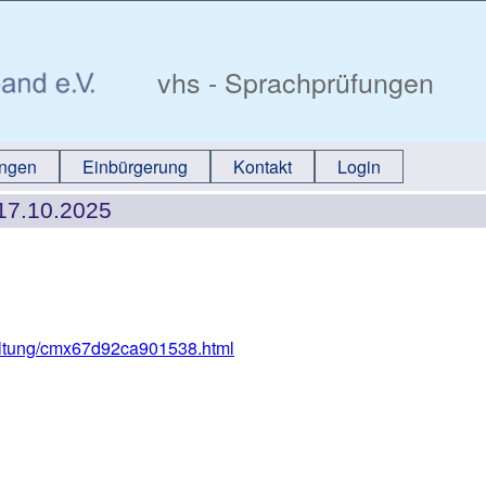
vhs - Sprachprüfungen
ungen
Einbürgerung
Kontakt
Login
 17.10.2025
taltung/cmx67d92ca901538.html