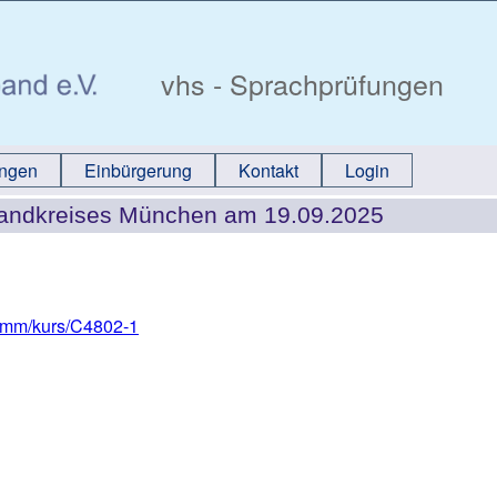
vhs - Sprachprüfungen
ungen
Einbürgerung
Kontakt
Login
Landkreises München am 19.09.2025
ramm/kurs/C4802-1