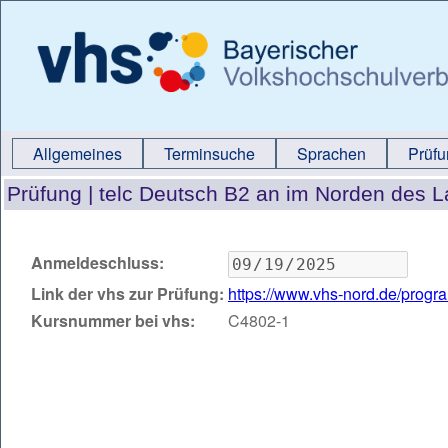
Allgemeines
Terminsuche
Sprachen
Prüf
Prüfung |
telc Deutsch B2 an im Norden des 
Anmeldeschluss:
Link der vhs zur Prüfung:
https://www.vhs-nord.de/prog
Kursnummer bei vhs:
C4802-1