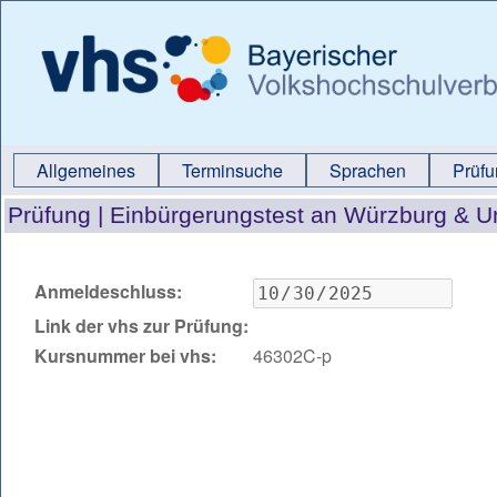
Allgemeines
Terminsuche
Sprachen
Prüf
Prüfung |
Einbürgerungstest an Würzburg & 
Anmeldeschluss:
Link der vhs zur Prüfung:
Kursnummer bei vhs:
46302C-p