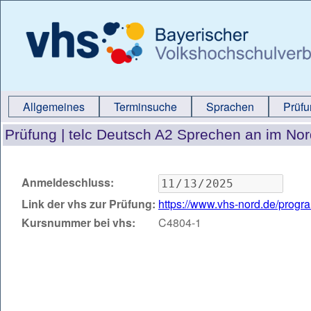
Allgemeines
Terminsuche
Sprachen
Prüf
Prüfung |
telc Deutsch A2 Sprechen an im No
Anmeldeschluss:
Link der vhs zur Prüfung:
https://www.vhs-nord.de/prog
Kursnummer bei vhs:
C4804-1