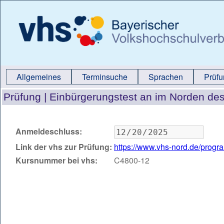
Allgemeines
Terminsuche
Sprachen
Prüf
Prüfung |
Einbürgerungstest an im Norden de
Anmeldeschluss:
Link der vhs zur Prüfung:
https://www.vhs-nord.de/prog
Kursnummer bei vhs:
C4800-12