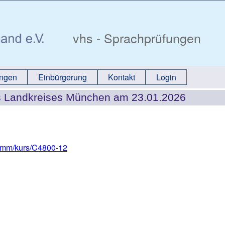
vhs - Sprachprüfungen
ungen
Einbürgerung
Kontakt
Login
s Landkreises München am 23.01.2026
ramm/kurs/C4800-12