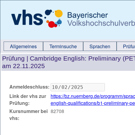
Allgemeines
Terminsuche
Sprachen
Prüf
Prüfung |
Cambridge English: Preliminary (P
am 22.11.2025
Anmeldeschluss:
Link der vhs zur
https://bz.nuernberg.de/programm/spr
Prüfung:
english-qualifications/b1-preliminary-
Kursnummer bei
82708
vhs: