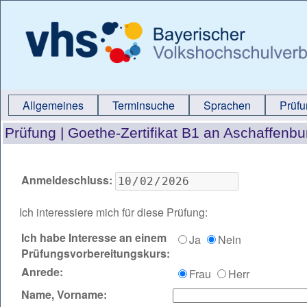
Allgemeines
Terminsuche
Sprachen
Prüf
Prüfung |
Goethe-Zertifikat B1 an Aschaffenb
Anmeldeschluss:
Ich interessiere mich für diese Prüfung:
Ich habe Interesse an einem
Ja
Nein
Prüfungsvorbereitungskurs:
Anrede:
Frau
Herr
Name, Vorname: