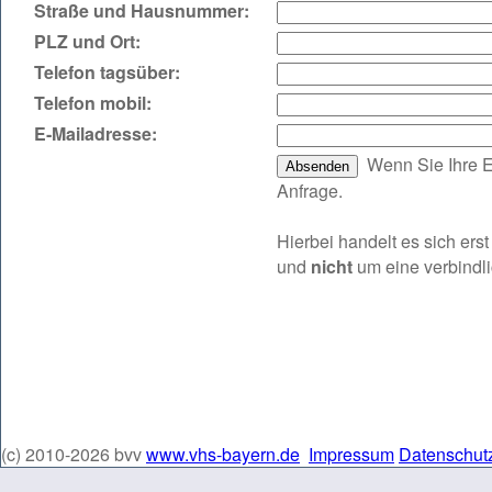
Straße und Hausnummer:
PLZ und Ort:
Telefon tagsüber:
Telefon mobil:
E‑Mailadresse:
Wenn Sie Ihre E
Anfrage.
Hierbei handelt es sich er
und
nicht
um eine verbindl
(c) 2010-2026 bvv
www.vhs-bayern.de
Impressum
Datenschut