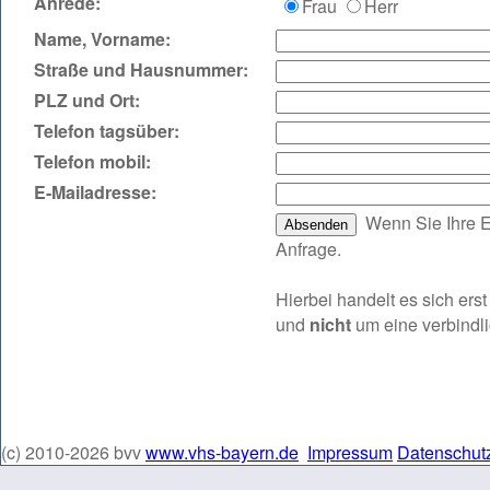
Anrede:
Frau
Herr
Name, Vorname:
Straße und Hausnummer:
PLZ und Ort:
Telefon tagsüber:
Telefon mobil:
E‑Mailadresse:
Wenn Sie Ihre E
Anfrage.
Hierbei handelt es sich er
und
nicht
um eine verbindl
(c) 2010-2026 bvv
www.vhs-bayern.de
Impressum
Datenschut