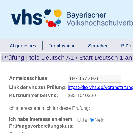
Allgemeines
Terminsuche
Sprachen
Prüf
Prüfung |
telc Deutsch A1 / Start Deutsch 1 
Anmeldeschluss:
Link der vhs zur Prüfung:
https://die-vhs.de/Veranstalt
Kursnummer bei vhs:
262-T010320
Ich interessiere mich für diese Prüfung:
Ich habe Interesse an einem
Ja
Nein
Prüfungsvorbereitungskurs: