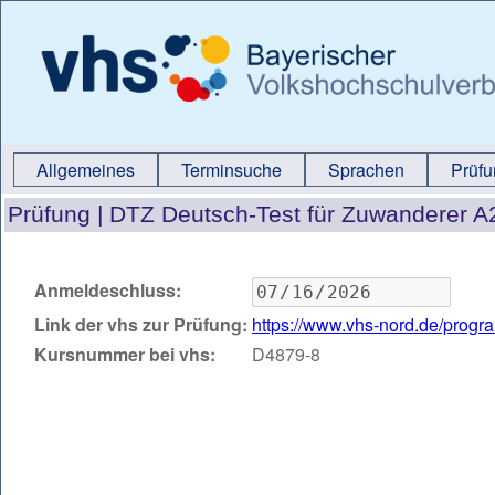
Allgemeines
Terminsuche
Sprachen
Prüf
Prüfung |
DTZ Deutsch-Test für Zuwanderer 
Anmeldeschluss:
Link der vhs zur Prüfung:
https://www.vhs-nord.de/prog
Kursnummer bei vhs:
D4879-8