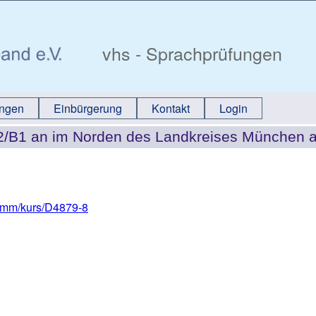
vhs - Sprachprüfungen
ungen
Einbürgerung
Kontakt
Login
A2/B1 an im Norden des Landkreises München 
ramm/kurs/D4879-8