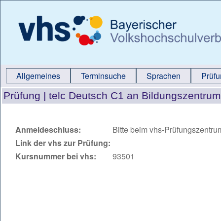
Allgemeines
Terminsuche
Sprachen
Prüf
Prüfung |
telc Deutsch C1 an Bildungszentru
Anmeldeschluss:
Bitte beim vhs-Prüfungszentru
Link der vhs zur Prüfung:
Kursnummer bei vhs:
93501