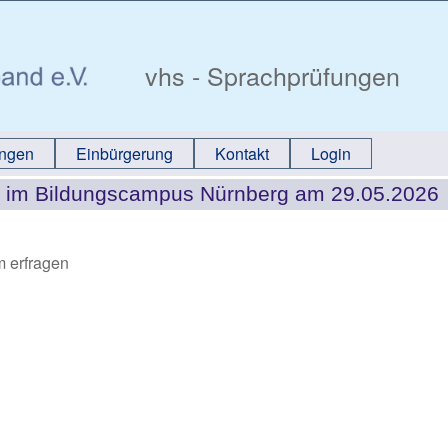
vhs - Sprachprüfungen
ungen
Einbürgerung
Kontakt
Login
m im Bildungscampus Nürnberg am 29.05.2026
m erfragen