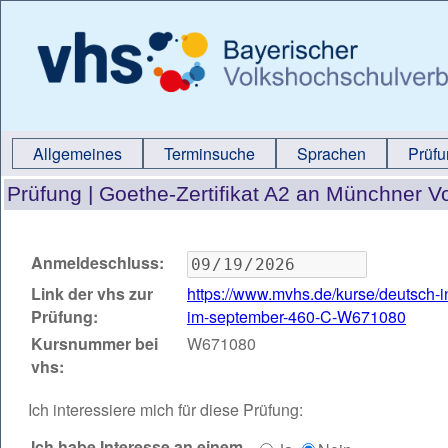
Allgemeines
Terminsuche
Sprachen
Prüf
Prüfung |
Goethe-Zertifikat A2 an Münchner 
Anmeldeschluss:
Link der vhs zur
https://www.mvhs.de/kurse/deutsch-i
Prüfung:
im-september-460-C-W671080
Kursnummer bei
W671080
vhs:
Ich interessiere mich für diese Prüfung:
Ich habe Interesse an einem