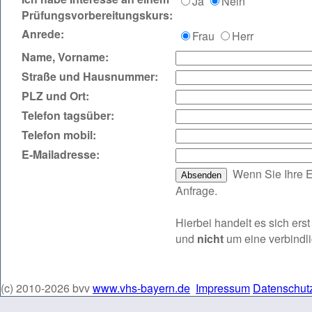
Ja
Nein
Prüfungsvorbereitungskurs:
Anrede:
Frau
Herr
Name, Vorname:
Straße und Hausnummer:
PLZ und Ort:
Telefon tagsüber:
Telefon mobil:
E‑Mailadresse:
Wenn Sie Ihre E
Anfrage.
Hierbei handelt es sich er
und
nicht
um eine verbindl
(c) 2010-2026 bvv
www.vhs-bayern.de
Impressum
Datenschut