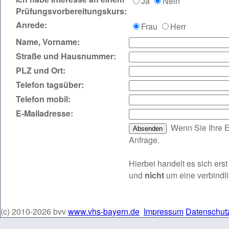
Ja
Nein
Prüfungsvorbereitungskurs:
Anrede:
Frau
Herr
Name, Vorname:
Straße und Hausnummer:
PLZ und Ort:
Telefon tagsüber:
Telefon mobil:
E‑Mailadresse:
Wenn Sie Ihre E
Anfrage.
Hierbei handelt es sich er
und
nicht
um eine verbindl
(c) 2010-2026 bvv
www.vhs-bayern.de
Impressum
Datenschut