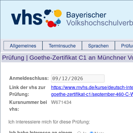
Allgemeines
Terminsuche
Sprachen
Prüf
Prüfung |
Goethe-Zertifikat C1 an Münchner 
Anmeldeschluss:
Link der vhs zur
https://www.mvhs.de/kurse/deutsch-inte
Prüfung:
goethe-zertifikat-c1/september-460-C
Kursnummer bei
W671434
vhs:
Ich interessiere mich für diese Prüfung:
Ich habe Interesse an einem