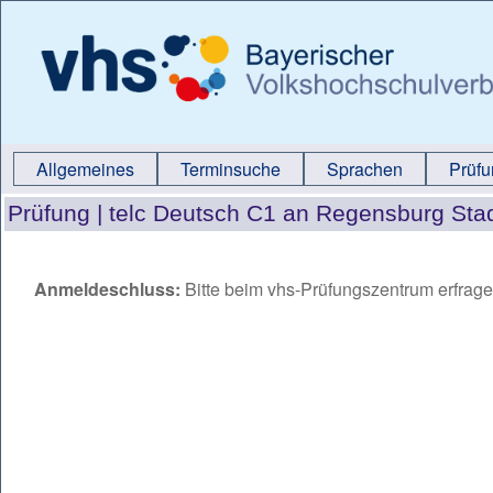
Allgemeines
Terminsuche
Sprachen
Prüf
Prüfung |
telc Deutsch C1 an Regensburg Sta
Anmeldeschluss:
Bitte beim vhs-Prüfungszentrum erfrag