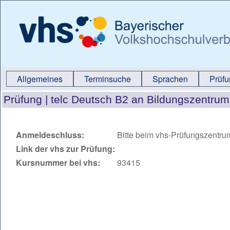
Allgemeines
Terminsuche
Sprachen
Prüf
Prüfung |
telc Deutsch B2 an Bildungszentru
Anmeldeschluss:
Bitte beim vhs-Prüfungszentru
Link der vhs zur Prüfung:
Kursnummer bei vhs:
93415