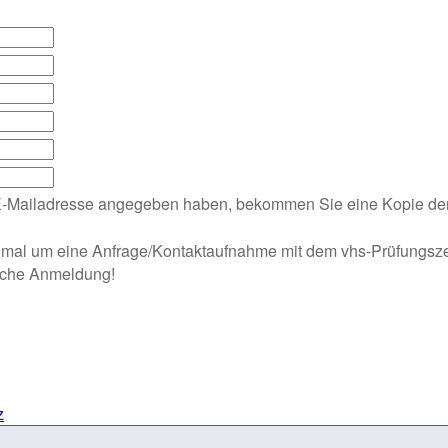
‑Mailadresse angegeben haben, bekommen Sie eine Kopie der
st mal um eine Anfrage/Kontaktaufnahme mit dem vhs-Prüfungsz
iche Anmeldung!
z