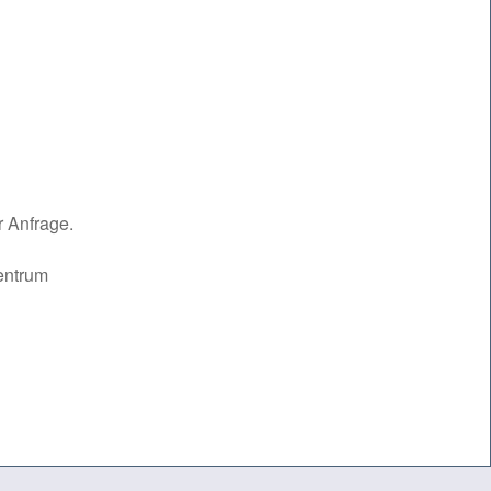
 Anfrage.
entrum