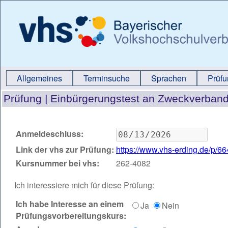
Allgemeines
Terminsuche
Sprachen
Prüf
Prüfung |
Einbürgerungstest an Zweckverband
Anmeldeschluss:
Link der vhs zur Prüfung:
https://www.vhs-erding.de/p/6
Kursnummer bei vhs:
262-4082
Ich interessiere mich für diese Prüfung:
Ich habe Interesse an einem
Ja
Nein
Prüfungsvorbereitungskurs: