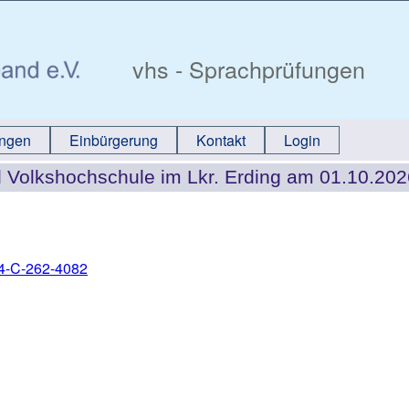
vhs - Sprachprüfungen
ungen
Einbürgerung
Kontakt
Login
 Volkshochschule im Lkr. Erding am 01.10.202
64-C-262-4082