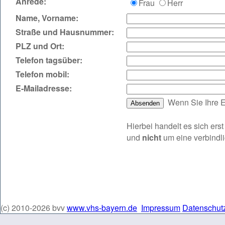
Anrede:
Frau
Herr
Name, Vorname:
Straße und Hausnummer:
PLZ und Ort:
Telefon tagsüber:
Telefon mobil:
E‑Mailadresse:
Wenn Sie Ihre E
Hierbei handelt es sich er
und
nicht
um eine verbindl
(c) 2010-2026 bvv
www.vhs-bayern.de
Impressum
Datenschut