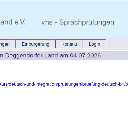
vhs - Sprachprüfungen
ungen
Einbürgerung
Kontakt
Login
h an Deggendorfer Land am 04.07.2026
kurs/deutsch-und-integration/pruefungen/pruefung-deutsch-b1/pr