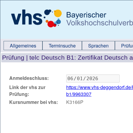
Allgemeines
Terminsuche
Sprachen
Prüf
Prüfung |
telc Deutsch B1: Zertifikat Deutsc
Anmeldeschluss:
Link der vhs zur
https://www.vhs-deggendorf.de/
Prüfung:
b1/9963307
Kursnummer bei vhs:
K3166P