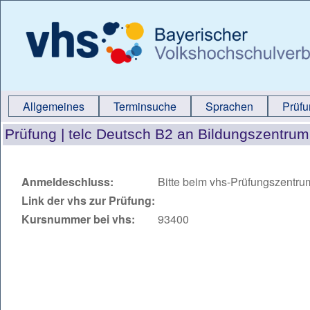
Allgemeines
Terminsuche
Sprachen
Prüf
Prüfung |
telc Deutsch B2 an Bildungszentru
Anmeldeschluss:
Bitte beim vhs-Prüfungszentru
Link der vhs zur Prüfung:
Kursnummer bei vhs:
93400