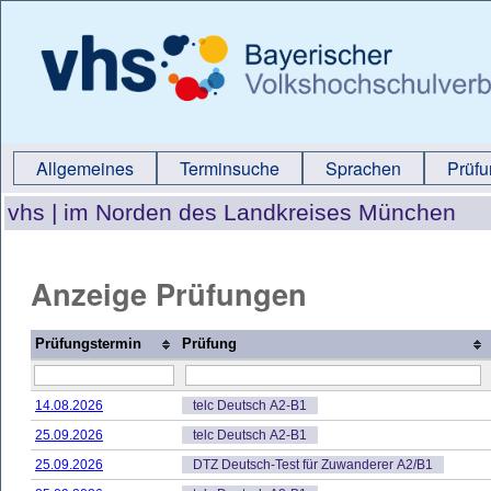
Allgemeines
Terminsuche
Sprachen
Prüf
vhs |
im Norden des Landkreises München
Anzeige Prüfungen
Prüfungstermin
Prüfung
14.08.2026
telc Deutsch A2-B1
25.09.2026
telc Deutsch A2-B1
25.09.2026
DTZ Deutsch-Test für Zuwanderer A2/B1