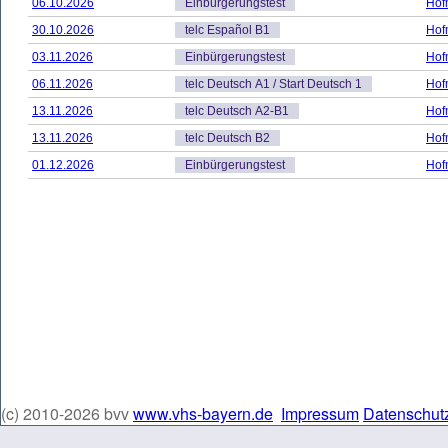
06.10.2026
Einbürgerungstest
Hof
30.10.2026
telc Español B1
Hof
03.11.2026
Einbürgerungstest
Hof
06.11.2026
telc Deutsch A1 / Start Deutsch 1
Hof
13.11.2026
telc Deutsch A2-B1
Hof
13.11.2026
telc Deutsch B2
Hof
01.12.2026
Einbürgerungstest
Hof
(c) 2010-2026 bvv
www.vhs-bayern.de
Impressum
Datenschut