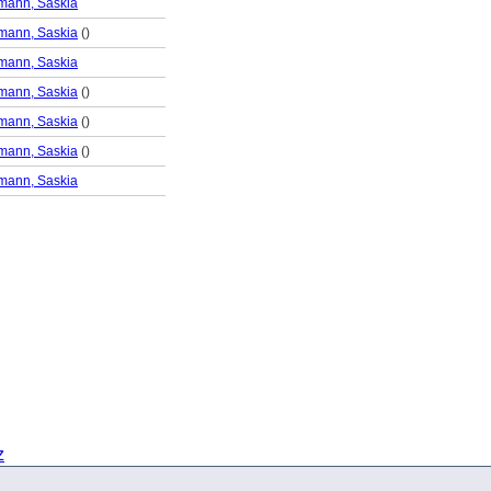
mann, Saskia
mann, Saskia
(
)
mann, Saskia
mann, Saskia
(
)
mann, Saskia
(
)
mann, Saskia
(
)
mann, Saskia
z